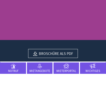
BROSCHÜRE ALS PDF
NOTRUF
MIETANGEBOTE
MIETERPORTAL
WICHTIGES
Wohnimpressionen
Unser Kooperationspartner, der Home&Living