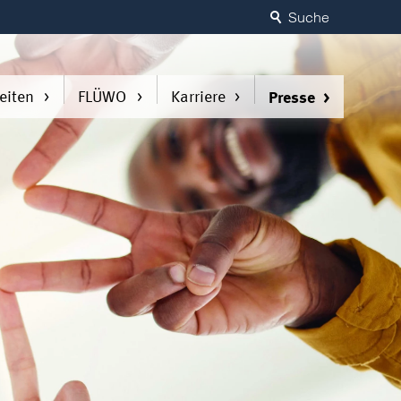
Suche
eiten
FLÜWO
Karriere
Presse