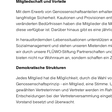
Mitgliedschaft und Vorteile
Mit dem Erwerb von Genossenschaftsanteilen erhalte
langfristige Sicherheit. Kautionen und Provisionen 
veränderten Bedürfnissen haben die Mitglieder die M
diese verfügbar ist. Darüber hinaus gibt es eine jährl
In herausfordernden Lebenssituationen unterstützen 
Sozialmanagement und stehen unseren Mietenden mit R
wir durch unsere FLÜWO-Stiftung Partnerschaften und 
bieten nicht nur Wohnraum an, sondern schaffen ein 
Demokratische Strukturen
Jedes Mitglied hat die Möglichkeit, durch die Wahl von
Genossenschaftsprinzip - ein Mitglied, eine Stimme. 
gewählten Vertreterinnen und Vertreter werden im R
Entscheidungen bei der Vertreterversammlung eingeb
Vorstand besetzt und überwacht.