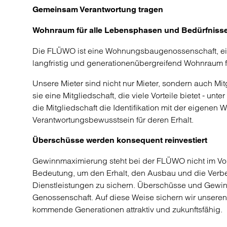
Gemeinsam Verantwortung tragen
Wohnraum für alle Lebensphasen und Bedürfniss
Die FLÜWO ist eine Wohnungsbaugenossenschaft, eine
langfristig und generationenübergreifend Wohnraum für
Unsere Mieter sind nicht nur Mieter, sondern auch Mi
sie eine Mitgliedschaft, die viele Vorteile bietet - u
die Mitgliedschaft die Identifikation mit der eigen
Verantwortungsbewusstsein für deren Erhalt.
Überschüsse werden konsequent reinvestiert
Gewinnmaximierung steht bei der FLÜWO nicht im Vord
Bedeutung, um den Erhalt, den Ausbau und die Ver
Dienstleistungen zu sichern. Überschüsse und Gewinn
Genossenschaft. Auf diese Weise sichern wir unsere
kommende Generationen attraktiv und zukunftsfähig.