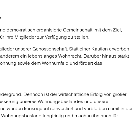
e
 demokratisch organisierte Gemeinschaft, mit dem Ziel,
 ihre Mitglieder zur Verfügung zu stellen.
tglieder unserer Genossenschaft. Statt einer Kaution erwerben
nter anderem ein lebenslanges Wohnrecht. Darüber hinaus stärkt
en Wohnung sowie dem Wohnumfeld und fördert das
ergrund. Dennoch ist der wirtschaftliche Erfolg von großer
besserung unseres Wohnungsbestandes und unserer
e werden konsequent reinvestiert und verbleiben somit in der
n Wohnungsbestand langfristig und machen ihn auch für