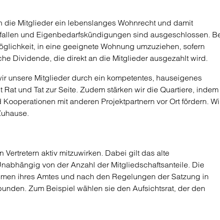
n die Mitglieder ein lebenslanges Wohnrecht und damit
entfallen und Eigenbedarfskündigungen sind ausgeschlossen. B
öglichkeit, in eine geeignete Wohnung umzuziehen, sofern
iche Dividende, die direkt an die Mitglieder ausgezahlt wird.
wir unsere Mitglieder durch ein kompetentes, hauseigenes
at und Tat zur Seite. Zudem stärken wir die Quartiere, indem
Kooperationen mit anderen Projektpartnern vor Ort fördern. Wi
Zuhause.
 Vertretern aktiv mitzuwirken. Dabei gilt das alte
Unabhängig von der Anzahl der Mitgliedschaftsanteile. Die
ahmen ihres Amtes und nach den Regelungen der Satzung in
unden. Zum Beispiel wählen sie den Aufsichtsrat, der den