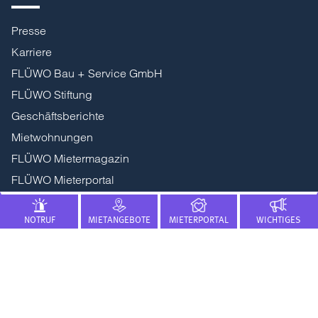
Presse
Karriere
FLÜWO Bau + Service GmbH
FLÜWO Stiftung
Geschäftsberichte
Mietwohnungen
FLÜWO Mietermagazin
FLÜWO Mieterportal
Projektentwicklung
NOTRUF
MIETANGEBOTE
MIETERPORTAL
WICHTIGES
Kontakt
Impressum