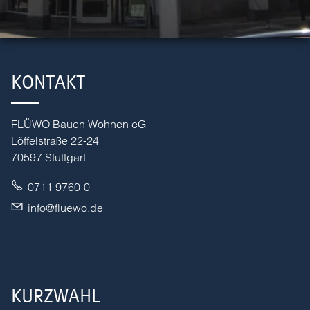
KONTAKT
FLÜWO Bauen Wohnen eG
Löffelstraße 22-24
70597 Stuttgart
0711 9760-0
nf
fl
w
d
KURZWAHL