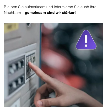
Bleiben Sie aufmerksam und informieren Sie auch Ihre
Nachbarn –
gemeinsam sind wir stärker!