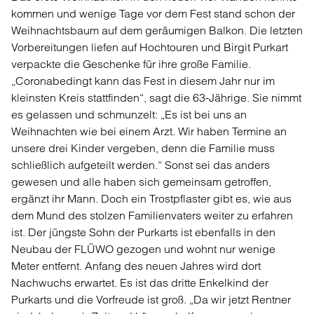
kommen und wenige Tage vor dem Fest stand schon der
Weihnachtsbaum auf dem geräumigen Balkon. Die letzten
Vorbereitungen liefen auf Hochtouren und Birgit Purkart
verpackte die Geschenke für ihre große Familie.
„Coronabedingt kann das Fest in diesem Jahr nur im
kleinsten Kreis stattfinden“, sagt die 63-Jährige. Sie nimmt
es gelassen und schmunzelt: „Es ist bei uns an
Weihnachten wie bei einem Arzt. Wir haben Termine an
unsere drei Kinder vergeben, denn die Familie muss
schließlich aufgeteilt werden.“ Sonst sei das anders
gewesen und alle haben sich gemeinsam getroffen,
ergänzt ihr Mann. Doch ein Trostpflaster gibt es, wie aus
dem Mund des stolzen Familienvaters weiter zu erfahren
ist. Der jüngste Sohn der Purkarts ist ebenfalls in den
Neubau der FLÜWO gezogen und wohnt nur wenige
Meter entfernt. Anfang des neuen Jahres wird dort
Nachwuchs erwartet. Es ist das dritte Enkelkind der
Purkarts und die Vorfreude ist groß. „Da wir jetzt Rentner