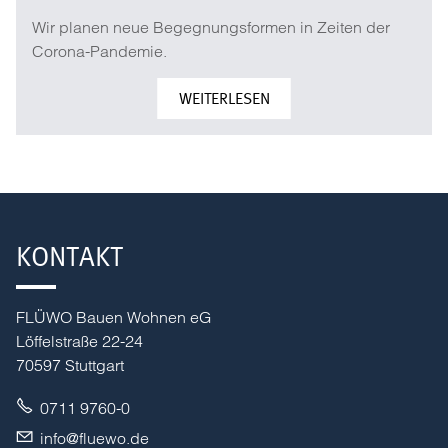
Wir planen neue Begegnungsformen in Zeiten der
Corona-Pandemie.
WEITERLESEN
KONTAKT
FLÜWO Bauen Wohnen eG
Löffelstraße 22-24
70597 Stuttgart
0711 9760-0
nf
fl
w
d