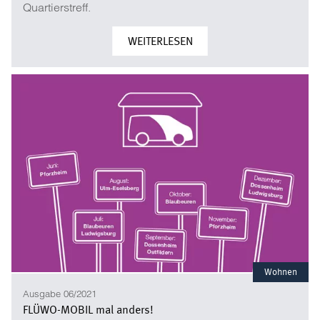
Quartierstreff.
WEITERLESEN
Wohnen
Ausgabe 06/2021
FLÜWO-MOBIL mal anders!