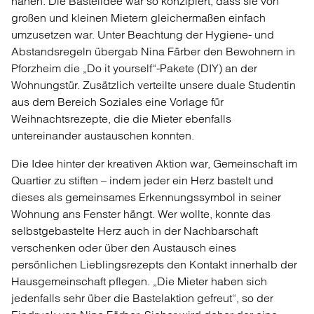
nähen. Die Bastelidee war so konzipiert, dass sie von
großen und kleinen Mietern gleichermaßen einfach
umzusetzen war. Unter Beachtung der Hygiene- und
Abstandsregeln übergab Nina Färber den Bewohnern in
Pforzheim die „Do it yourself“-Pakete (DIY) an der
Wohnungstür. Zusätzlich verteilte unsere duale Studentin
aus dem Bereich Soziales eine Vorlage für
Weihnachtsrezepte, die die Mieter ebenfalls
untereinander austauschen konnten.
Die Idee hinter der kreativen Aktion war, Gemeinschaft im
Quartier zu stiften – indem jeder ein Herz bastelt und
dieses als gemeinsames Erkennungssymbol in seiner
Wohnung ans Fenster hängt. Wer wollte, konnte das
selbstgebastelte Herz auch in der Nachbarschaft
verschenken oder über den Austausch eines
persönlichen Lieblingsrezepts den Kontakt innerhalb der
Hausgemeinschaft pflegen. „Die Mieter haben sich
jedenfalls sehr über die Bastelaktion gefreut“, so der