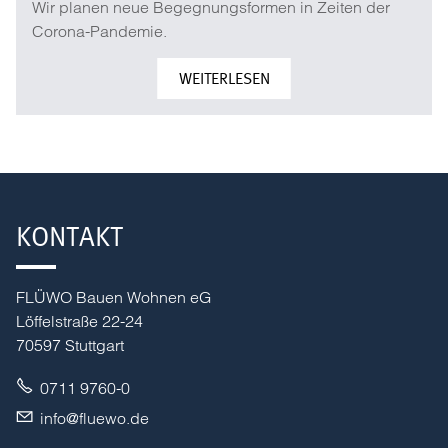
Wir planen neue Begegnungsformen in Zeiten der
Corona-Pandemie.
WEITERLESEN
KONTAKT
FLÜWO Bauen Wohnen eG
Löffelstraße 22-24
70597 Stuttgart
0711 9760-0
nf
fl
w
d