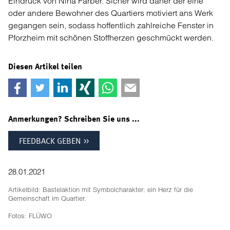
Eindruck von Nina Färber. Sicher wird daher der eine
oder andere Bewohner des Quartiers motiviert ans Werk
gegangen sein, sodass hoffentlich zahlreiche Fenster in
Pforzheim mit schönen Stoffherzen geschmückt werden.
Diesen Artikel teilen
Anmerkungen? Schreiben Sie uns ...
FEEDBACK GEBEN
28.01.2021
Artikelbild: Bastelaktion mit Symbolcharakter: ein Herz für die
Gemeinschaft im Quartier.
Fotos: FLÜWO