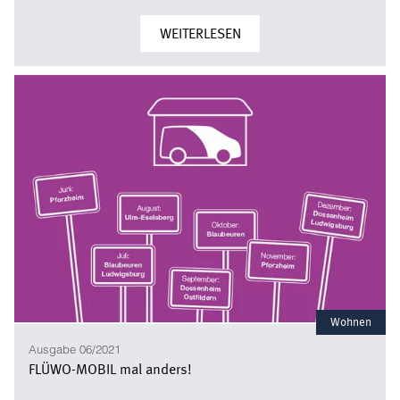
WEITERLESEN
Wohnen
Ausgabe 06/2021
FLÜWO-MOBIL mal anders!