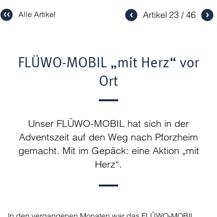
Artikel
23
46
Alle Artikel
FLÜWO-MOBIL „mit Herz“ vor
Ort
Unser FLÜWO-MOBIL hat sich in der
Adventszeit auf den Weg nach Pforzheim
gemacht. Mit im Gepäck: eine Aktion „mit
Herz“.
In den vergangenen Monaten war das FLÜWO-MOBIL