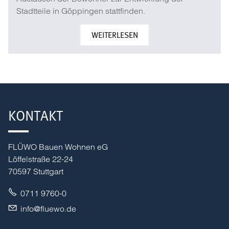
Stadtteile in Göppingen stattfinden.
WEITERLESEN
KONTAKT
FLÜWO Bauen Wohnen eG
Löffelstraße 22-24
70597 Stuttgart
0711 9760-0
nf
fl
w
d