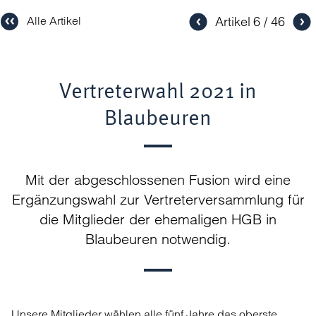
Artikel
6
46
Alle Artikel
Vertreterwahl 2021 in
Blaubeuren
Mit der abgeschlossenen Fusion wird eine
Ergänzungswahl zur Vertreterversammlung für
die Mitglieder der ehemaligen HGB in
Blaubeuren notwendig.
Unsere Mitglieder wählen alle fünf Jahre das oberste