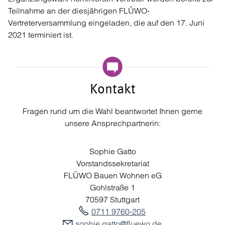
Teilnahme an der diesjährigen FLÜWO-
Vertreterversammlung eingeladen, die auf den 17. Juni
2021 terminiert ist.
Kontakt
Fragen rund um die Wahl beantwortet Ihnen gerne
unsere Ansprechpartnerin:
Sophie Gatto
Vorstandssekretariat
FLÜWO Bauen Wohnen eG
Gohlstraße 1
70597 Stuttgart
0711 9760-205
s
ph
g
tt
fl
w
d