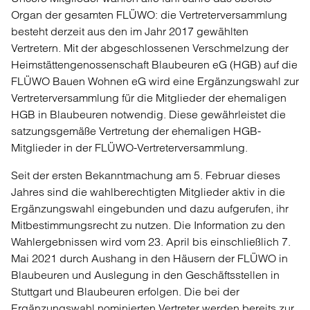
Organ der gesamten FLÜWO: die Vertreterversammlung
besteht derzeit aus den im Jahr 2017 gewählten
Vertretern. Mit der abgeschlossenen Verschmelzung der
Heimstättengenossenschaft Blaubeuren eG (HGB) auf die
FLÜWO Bauen Wohnen eG wird eine Ergänzungswahl zur
Vertreterversammlung für die Mitglieder der ehemaligen
HGB in Blaubeuren notwendig. Diese gewährleistet die
satzungsgemäße Vertretung der ehemaligen HGB-
Mitglieder in der FLÜWO-Vertreterversammlung.
Seit der ersten Bekanntmachung am 5. Februar dieses
Jahres sind die wahlberechtigten Mitglieder aktiv in die
Ergänzungswahl eingebunden und dazu aufgerufen, ihr
Mitbestimmungsrecht zu nutzen. Die Information zu den
Wahlergebnissen wird vom 23. April bis einschließlich 7.
Mai 2021 durch Aushang in den Häusern der FLÜWO in
Blaubeuren und Auslegung in den Geschäftsstellen in
Stuttgart und Blaubeuren erfolgen. Die bei der
Ergänzungswahl nominierten Vertreter werden bereits zur